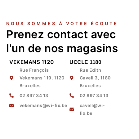
NOUS SOMMES À VOTRE ÉCOUTE
Prenez contact avec
l'un de nos magasins
VEKEMANS 1120
UCCLE 1180
Rue François
Rue Edith
Vekemans 119, 1120
Cavell 3, 1180
Bruxelles
Bruxelles
02 897 34 13
02 897 34 13
vekemans@wi-fix.be
cavell@wi-
fix.be