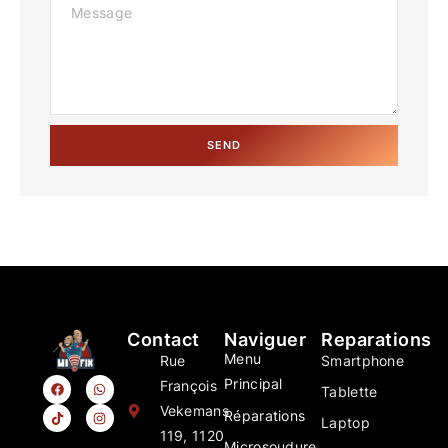
SEND
Contact
Naviguer
Reparations
Menu
Rue
Smartphone
Principal
François
Tablette
Vekemans
Réparations
Laptop
119, 1120
Microsoudure