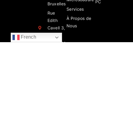
PC
Bruxelles
Services
Rue
À Propos de
Edith
Nous
Cavell 3,
1180
French
Bruxelles
Chaussée
de
Charleroi
205,
1060
Bruxelles
info@wi-
fix.be
02 897
34 13