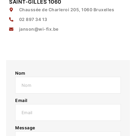
SAINT-GILLES 1060
Chaussée de Charleroi 205, 1060 Bruxelles
02 897 34 13
janson@wi-fix.be
Nom
Email
Message