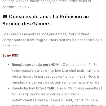
pour sauver vos smartphones, tablettes, ordinateurs et
consoles de jeux.
Consoles de Jeu : La Précision au
Service des Gamers
Les consoles modernes sont puissantes, mais certains
composants restent fragiles. Nous traitons les pannes les plus
pointues :
Sony PS5
Remplacement du port HDMI
: C’est la panne n°1. Si
votre console s’allume (lumière blanche) mais n’affiche
rien à l’écran, le port est souvent endommagé. Nous le
remplaçons par un connecteur renforcé.Installation de
Joysticks Hall Effect TMR
: Fini le “Drift” des manettes !
Nous remplaçons les joysticks d’origine (à
potentiomètres classiques qui s’usent) par la nouvelle
technologie Hall Effect TMR. Ces capteurs magnétiques