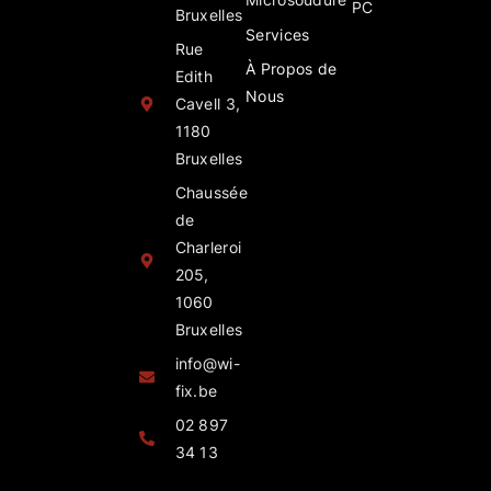
PC
Bruxelles
Services
Rue
À Propos de
Edith
Nous
Cavell 3,
1180
Bruxelles
Chaussée
de
Charleroi
205,
1060
Bruxelles
info@wi-
fix.be
02 897
34 13